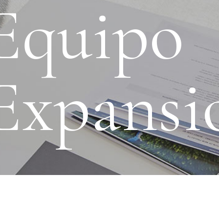
Equipo
Expansi