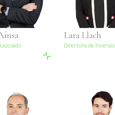
Aínsa
Lara Llach
 Asociado
Directora de Inversi