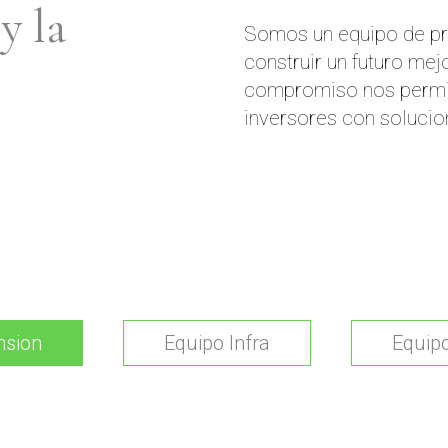
y la
Somos un equipo de pr
construir un futuro mej
compromiso nos permite
inversores con solucio
nsion
Equipo Infra
Equip