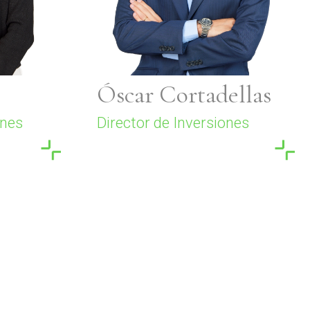
Óscar Cortadellas
ones
Director de Inversiones