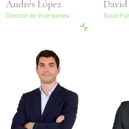
Andrés López
David
Director de Inversiones
Socio Fu