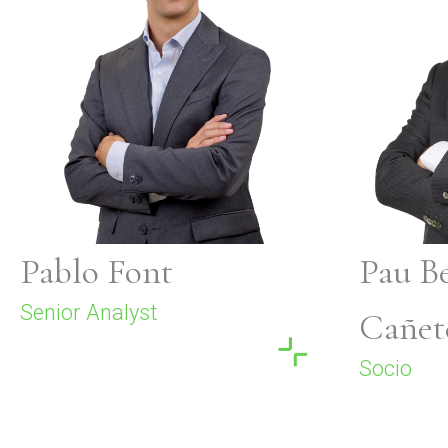
Pablo Font
Pau B
Senior Analyst
Cañet
Socio