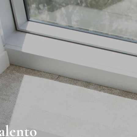
alento