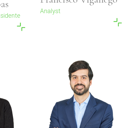
as
Analyst
esidente