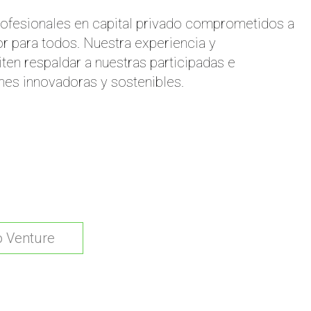
ofesionales en capital privado comprometidos a
or para todos. Nuestra experiencia y
n respaldar a nuestras participadas e
nes innovadoras y sostenibles.
o Venture