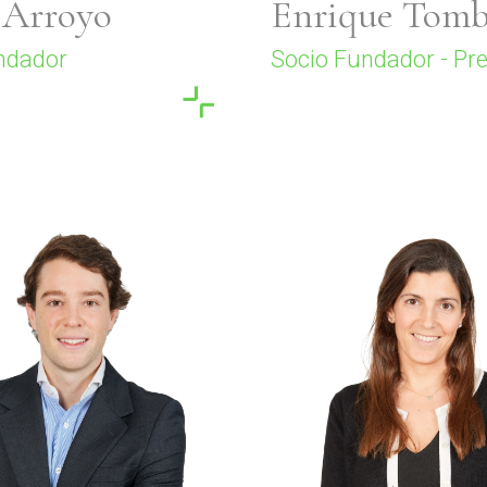
 Arroyo
Enrique Tomb
ndador
Socio Fundador - Pr