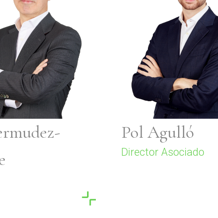
ermudez-
Pol Agulló
Director Asociado
e