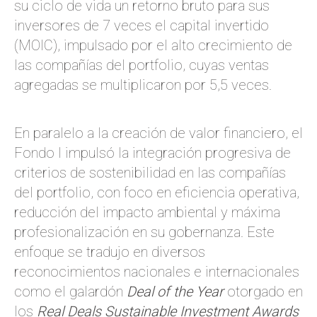
su ciclo de vida un retorno bruto para sus
inversores de 7 veces el capital invertido
(MOIC), impulsado por el alto crecimiento de
las compañías del portfolio, cuyas ventas
agregadas se multiplicaron por 5,5 veces.
En paralelo a la creación de valor financiero, el
Fondo I impulsó la integración progresiva de
criterios de sostenibilidad en las compañías
del portfolio, con foco en eficiencia operativa,
reducción del impacto ambiental y máxima
profesionalización en su gobernanza. Este
enfoque se tradujo en diversos
reconocimientos nacionales e internacionales
como el galardón
Deal of the Year
otorgado en
los
Real Deals Sustainable Investment Awards