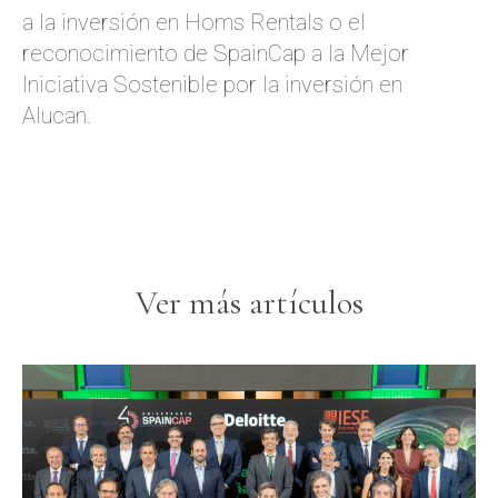
a la inversión en Homs Rentals o el
reconocimiento de SpainCap a la Mejor
Iniciativa Sostenible por la inversión en
Alucan.
Ver más artículos