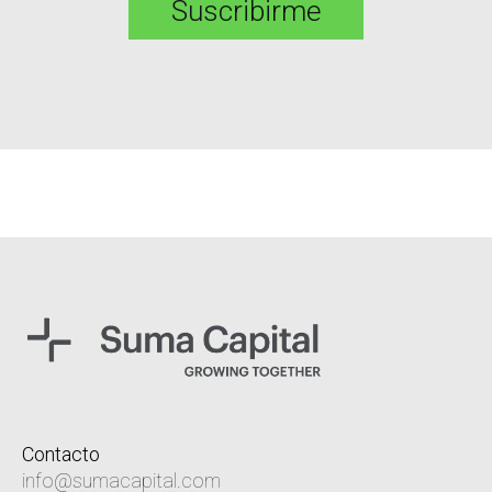
Contacto
info@sumacapital.com