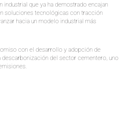
ón industrial que ya ha demostrado encajan
en soluciones tecnológicas con tracción
anzar hacia un modelo industrial más
romiso con el desarrollo y adopción de
a descarbonización del sector cementero, uno
emisiones.