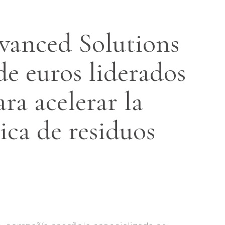
vanced Solutions
de euros liderados
ra acelerar la
ica de residuos