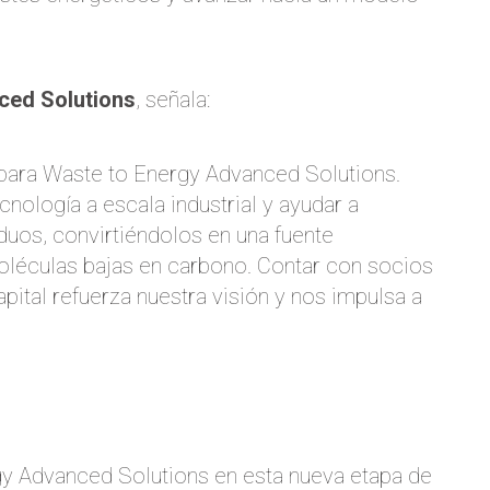
ced Solutions
, señala:
e para Waste to Energy Advanced Solutions.
nología a escala industrial y ayudar a
duos, convirtiéndolos en una fuente
moléculas bajas en carbono. Contar con socios
tal refuerza nuestra visión y nos impulsa a
 Advanced Solutions en esta nueva etapa de