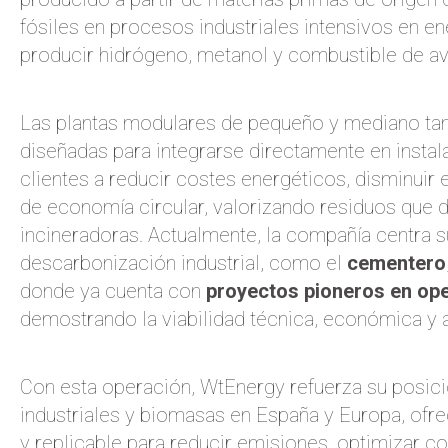
fósiles en procesos industriales intensivos en e
producir hidrógeno, metanol y combustible de av
Las plantas modulares de pequeño y mediano t
diseñadas para integrarse directamente en instala
clientes a reducir costes energéticos, disminuir
de economía circular, valorizando residuos que 
incineradoras. Actualmente, la compañía centra s
descarbonización industrial, como el
cementero
donde ya cuenta con
proyectos pioneros en ope
demostrando la viabilidad técnica, económica y 
Con esta operación, WtEnergy refuerza su posici
industriales y biomasas en España y Europa, ofre
y replicable para reducir emisiones, optimizar c