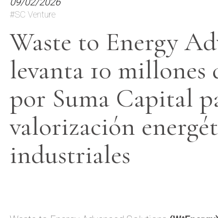
09/02/2026
#SC Venture
Waste to Energy Ad
levanta 10 millones 
por Suma Capital pa
valorización energét
industriales