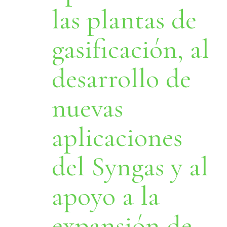
las plantas de
gasificación, al
desarrollo de
nuevas
aplicaciones
del Syngas y al
apoyo a la
expansión de