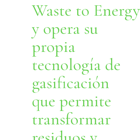
Waste to Energy
y opera su
propia
tecnología de
gasificación
que permite
transformar
residuos y