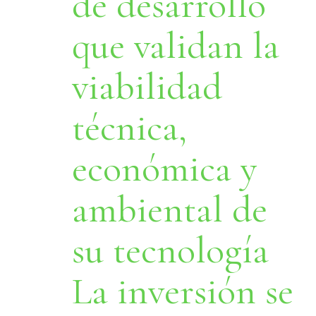
de desarrollo
que validan la
viabilidad
técnica,
económica y
ambiental de
su tecnología
La inversión se