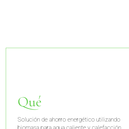
Qué
Solución de ahorro energético utilizando
biomasa para agua caliente y calefacción.