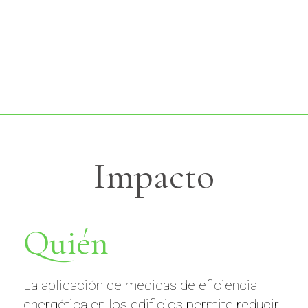
Impacto
Quién
La aplicación de medidas de eficiencia
energética en los edificios permite reducir