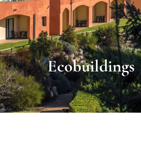
Ecobuildings