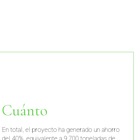
Cuánto
En total, el proyecto ha generado un ahorro
del 40%, equivalente a 9.700 toneladas de